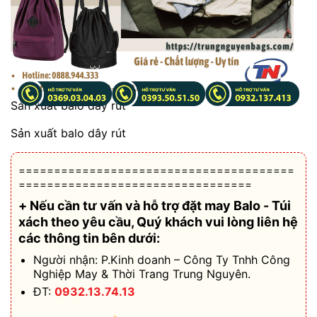
Sản xuất balo dây rút
Sản xuất balo dây rút
=======================================
=================================
+ Nếu cần tư vấn và hỗ trợ
đặt may Balo - Túi
xách theo yêu cầu
, Quý khách vui lòng liên hệ
các thông tin bên dưới:
Người nhận: P.Kinh doanh – Công Ty Tnhh Công
Nghiệp May & Thời Trang Trung Nguyên.
ĐT:
0932.13.74.13