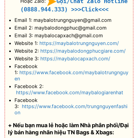
Gọi/Chat Zalo Hotline
Hoặc Zalo:
(0888.944.333)
>>>Click<<<
Email 1: maybalotrungnguyen@gmail.com
Email 2: maybalodongphuc@gmail.com
Email 3: maybalocapxach@gmail.com
Website 1:
https://maybalotrungnguyen.com/
Website 2:
https://maybalodongphucgiare.com/
Website 3:
https://maybalocapxach.com/
Facebook
1:
https://www.facebook.com/maybalotrungnguy
en
Facebook 2:
https://www.facebook.com/maybalogiarenhat
Facebook
3:
https://www.facebook.com/trungnguyenfashi
on
+ Nếu bạn mua lẻ hoặc làm Nhà phân phối/Đại
lý bán hàng nhãn hiệu TN Bags & Xbags: