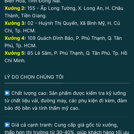
Biên Hoà, Tỉnh Đồng Nai.
Xưởng 2
:
155 - Ấp Long Tường, X. Long An, H. Châu
Thành, Tiền Giang.
Xưởng 3
:
02 - Huỳnh Thị Quyến, Xã Bình Mỹ, H. Củ
Chi, Tp. HCM.
Xưởng 4
:
109 Quách Đình Bảo, P. Phú Thạnh, Q. Tân
Phú, Tp. HCM.
Xưởng 5
:
85 Lê Sâm, P. Phú Thạnh, Q. Tân Phú. Tp. Hồ
Chí Minh.
LÝ DO CHỌN CHÚNG TÔI
Chất lượng cao: Sản phẩm được kiểm tra kỹ lưỡng
từ chất liệu vải, đường may, các phụ kiện đi kèm, đảm
bảo độ bền và tính thẩm mỹ cao.
Giá cả cạnh tranh: Cung cấp giá gốc từ xưởng,
thấp hơn thị trường từ 30-40%, giúp khách hàng tối ưu