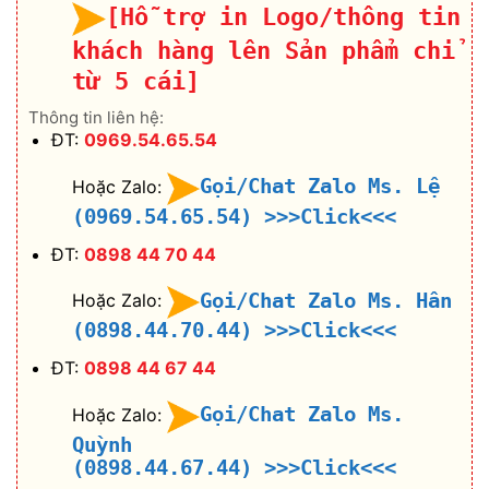
[Hỗ trợ in Logo/thông tin
khách hàng lên Sản phẩm chỉ
từ 5 cái]
Thông tin liên hệ:
ĐT:
0969.54.65.54
Gọi/Chat Zalo Ms. Lệ
Hoặc Zalo:
(0969.54.65.54)
>>>Click<<<
ĐT:
0898 44 70 44
Gọi/Chat Zalo Ms. Hân
Hoặc Zalo:
(0898.44.70.44)
>>>Click<<<
ĐT:
0898 44 67 44
Gọi/Chat Zalo Ms.
Hoặc Zalo:
Quỳnh
(0898.44.67.44)
>>>Click<<<