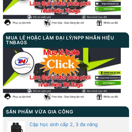
MUA LẺ HOẶC LÀM ĐẠI LÝ/NPP NHÃN HIỆU
TNBAGS
SẢN PHẨM VỪA GIA CÔNG
Cặp học sinh cấp 2, 3 đa năng