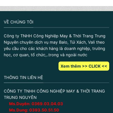
VỀ CHÚNG TÔI
Công ty TNHH Công Nghiệp May & Thời Trang Trung
Nguyên chuyên dịch vụ may Balo, Túi Xách, Vali theo
yêu cầu cho các khách hàng là doanh nghiệp, trường
học, cơ quan, tổ chức,..trong và ngoài nước
Xem thêm >> CLICK <<
THÔNG TIN LIÊN HỆ
CÔNG TY TNHH CÔNG NGHIỆP MAY & THỜI TRANG
TRUNG NGUYÊN
Ms.Duyên:
0
369.03.04.03
Ms.Dung:
0393.50.51.50