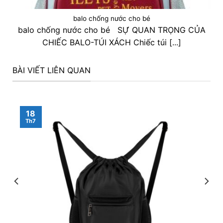
balo chống nước cho bé
balo chống nước cho bé SỰ QUAN TRỌNG CỦA
CHIẾC BALO-TÚI XÁCH Chiếc túi [...]
BÀI VIẾT LIÊN QUAN
18
Th7