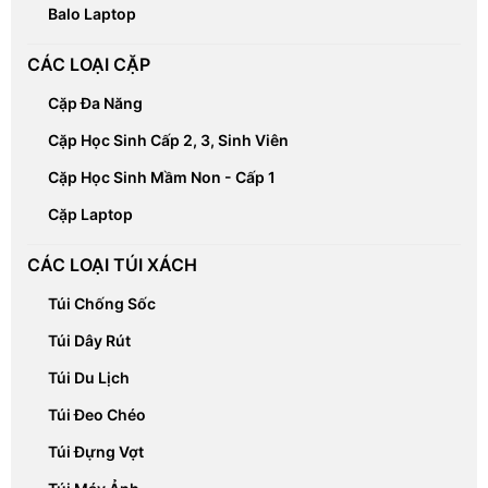
Balo Laptop
CÁC LOẠI CẶP
Cặp Đa Năng
Cặp Học Sinh Cấp 2, 3, Sinh Viên
Cặp Học Sinh Mầm Non - Cấp 1
Cặp Laptop
CÁC LOẠI TÚI XÁCH
Túi Chống Sốc
Túi Dây Rút
Túi Du Lịch
Túi Đeo Chéo
Túi Đựng Vợt