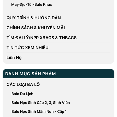
May Địu-Túi-Balo Khác
QUY TRÌNH & HƯỚNG DẪN
CHÍNH SÁCH & KHUYẾN MÃI
TÌM ĐẠI LÝ/NPP XBAGS & TNBAGS
TIN TỨC XEM NHIỀU
Liên Hệ
DANH MỤC SẢN PHẨM
CÁC LOẠI BA LÔ
Balo Du Lịch
Balo Học Sinh Cấp 2, 3, Sinh Viên
Balo Học Sinh Mầm Non - Cấp 1