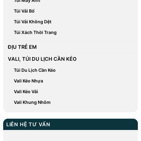
Túi Máy Ảnh
Túi Vải Bố
Túi Vải Không Dệt
Túi Xách Thời Trang
ĐỊU TRẺ EM
VALI, TÚI DU LỊCH CẦN KÉO
Túi Du Lịch Cần Kéo
Vali Kéo Nhựa
Vali Kéo Vải
Vali Khung Nhôm
LIÊN HỆ TƯ VẤN