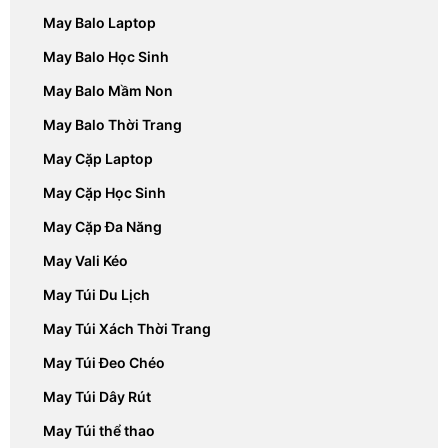
May Balo Laptop
May Balo Học Sinh
May Balo Mầm Non
May Balo Thời Trang
May Cặp Laptop
May Cặp Học Sinh
May Cặp Đa Năng
May Vali Kéo
May Túi Du Lịch
May Túi Xách Thời Trang
May Túi Đeo Chéo
May Túi Dây Rút
May Túi thể thao