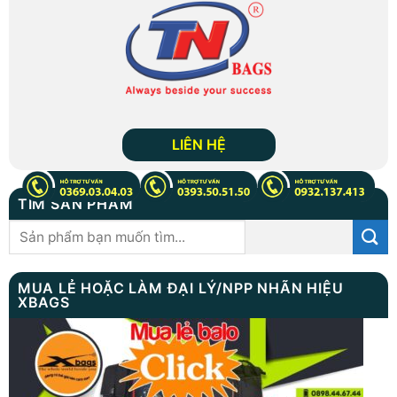
LIÊN HỆ
TÌM SẢN PHẨM
Tìm
kiếm:
MUA LẺ HOẶC LÀM ĐẠI LÝ/NPP NHÃN HIỆU
XBAGS