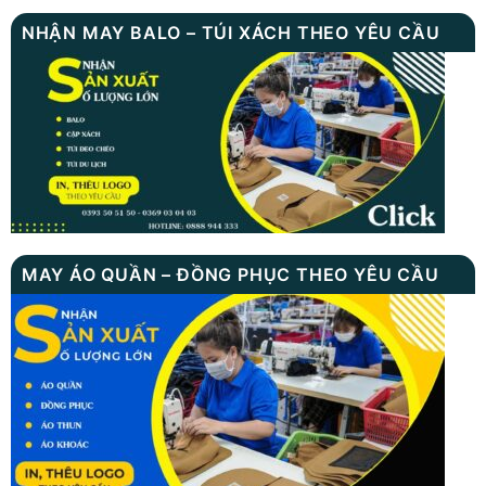
NHẬN MAY BALO – TÚI XÁCH THEO YÊU CẦU
MAY ÁO QUẦN – ĐỒNG PHỤC THEO YÊU CẦU