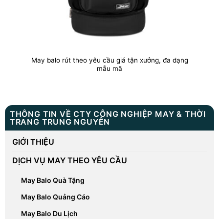
May balo rút theo yêu cầu giá tận xưởng, đa dạng
mẫu mã
THÔNG TIN VỀ CTY CÔNG NGHIỆP MAY & THỜI
TRANG TRUNG NGUYÊN
GIỚI THIỆU
DỊCH VỤ MAY THEO YÊU CẦU
May Balo Quà Tặng
May Balo Quảng Cáo
May Balo Du Lịch