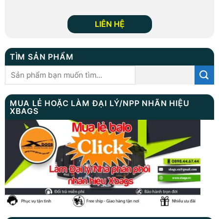
LIÊN HỆ
TÌM SẢN PHẨM
Tìm
kiếm:
MUA LẺ HOẶC LÀM ĐẠI LÝ/NPP NHÃN HIỆU
XBAGS