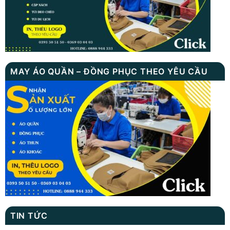
MAY ÁO QUẦN – ĐỒNG PHỤC THEO YÊU CẦU
TIN TỨC