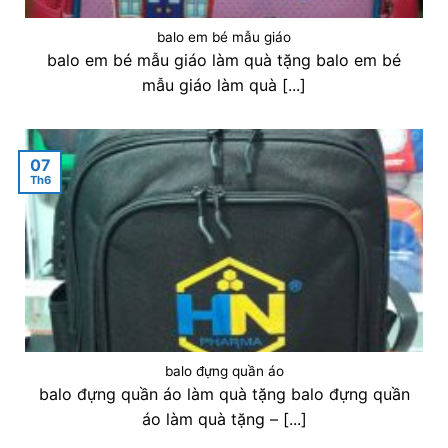
balo em bé mẫu giáo
balo em bé mẫu giáo làm quà tặng balo em bé
mẫu giáo làm quà [...]
07
Th6
balo đựng quần áo
balo đựng quần áo làm quà tặng balo đựng quần
áo làm quà tặng – [...]