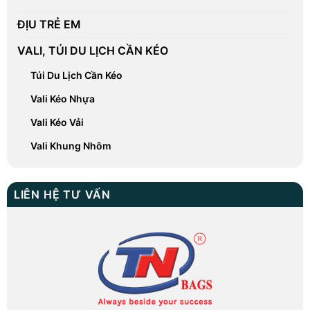
ĐỊU TRẺ EM
VALI, TÚI DU LỊCH CẦN KÉO
Túi Du Lịch Cần Kéo
Vali Kéo Nhựa
Vali Kéo Vải
Vali Khung Nhôm
LIÊN HỆ TƯ VẤN