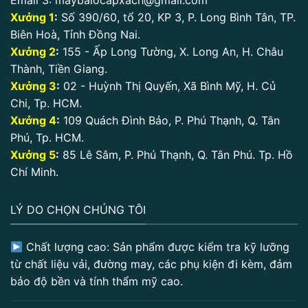
Xưởng 1
:
Số 390/60, tổ 20, KP 3, P. Long Bình Tân, TP.
Biên Hoà, Tỉnh Đồng Nai.
Xưởng 2
:
155 - Ấp Long Tường, X. Long An, H. Châu
Thành, Tiền Giang.
Xưởng 3
:
02 - Huỳnh Thị Quyến, Xã Bình Mỹ, H. Củ
Chi, Tp. HCM.
Xưởng 4
:
109 Quách Đình Bảo, P. Phú Thạnh, Q. Tân
Phú, Tp. HCM.
Xưởng 5
:
85 Lê Sâm, P. Phú Thạnh, Q. Tân Phú. Tp. Hồ
Chí Minh.
LÝ DO CHỌN CHÚNG TÔI
Chất lượng cao: Sản phẩm được kiểm tra kỹ lưỡng
từ chất liệu vải, đường may, các phụ kiện đi kèm, đảm
bảo độ bền và tính thẩm mỹ cao.