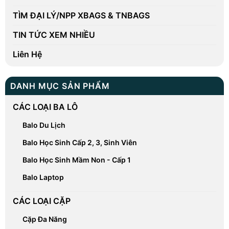
TÌM ĐẠI LÝ/NPP XBAGS & TNBAGS
TIN TỨC XEM NHIỀU
Liên Hệ
DANH MỤC SẢN PHẨM
CÁC LOẠI BA LÔ
Balo Du Lịch
Balo Học Sinh Cấp 2, 3, Sinh Viên
Balo Học Sinh Mầm Non - Cấp 1
Balo Laptop
CÁC LOẠI CẶP
Cặp Đa Năng