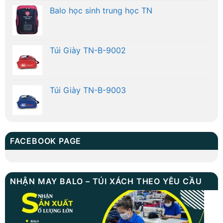
Balo học sinh trung học TN
Túi Giày TN-B-9002
Túi Giày TN-B-9003
FACEBOOK PAGE
NHẬN MAY BALO – TÚI XÁCH THEO YÊU CẦU