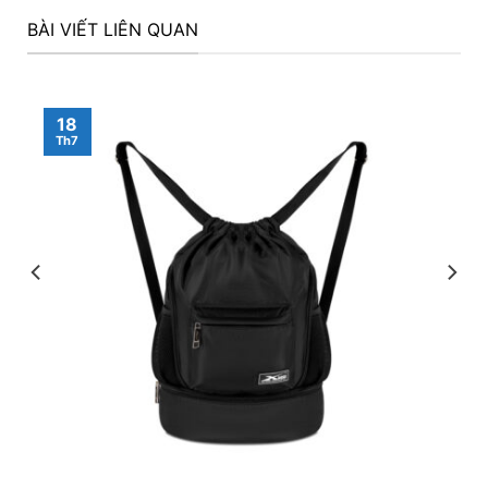
BÀI VIẾT LIÊN QUAN
18
Th7