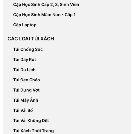
Cặp Học Sinh Cấp 2, 3, Sinh Viên
Cặp Học Sinh Mầm Non - Cấp 1
Cặp Laptop
CÁC LOẠI TÚI XÁCH
Túi Chống Sốc
Túi Dây Rút
Túi Du Lịch
Túi Đeo Chéo
Túi Đựng Vợt
Túi Máy Ảnh
Túi Vải Bố
Túi Vải Không Dệt
Túi Xách Thời Trang