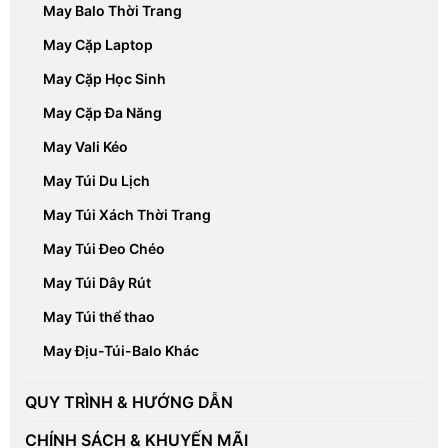
May Balo Thời Trang
May Cặp Laptop
May Cặp Học Sinh
May Cặp Đa Năng
May Vali Kéo
May Túi Du Lịch
May Túi Xách Thời Trang
May Túi Đeo Chéo
May Túi Dây Rút
May Túi thể thao
May Địu-Túi-Balo Khác
QUY TRÌNH & HƯỚNG DẪN
CHÍNH SÁCH & KHUYẾN MÃI