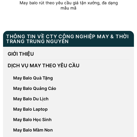
May balo rút theo yêu cầu giá tận xưởng, đa dạng
mẫu mã
THÔNG TIN VỀ CTY CÔNG NGHIỆP MAY & THỜI
TRANG TRUNG NGUYÊN
GIỚI THIỆU
DỊCH VỤ MAY THEO YÊU CẦU
May Balo Quà Tặng
May Balo Quảng Cáo
May Balo Du Lịch
May Balo Laptop
May Balo Học Sinh
May Balo Mầm Non