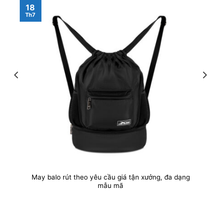
18
Th7
May balo rút theo yêu cầu giá tận xưởng, đa dạng
mẫu mã