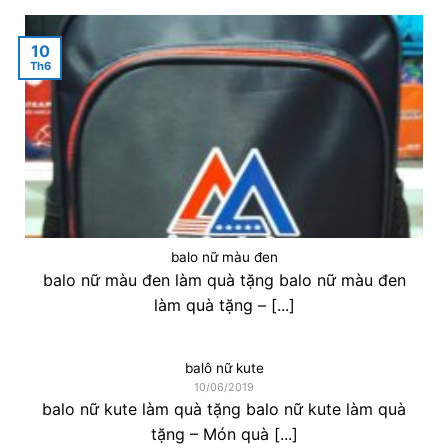
10
Th6
balo nữ màu đen
balo nữ màu đen làm quà tặng balo nữ màu đen
làm quà tặng – [...]
balô nữ kute
10/06/2019
balo nữ kute làm quà tặng balo nữ kute làm quà
tặng – Món quà [...]