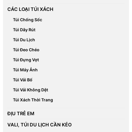
CÁC LOẠI TÚI XÁCH
Túi Chống Sốc
Túi Dây Rút
Túi Du Lịch
Túi Đeo Chéo
Túi Đựng Vợt
Túi Máy Ảnh
Túi Vải Bố
Túi Vải Không Dệt
Túi Xách Thời Trang
ĐỊU TRẺ EM
VALI, TÚI DU LỊCH CẦN KÉO