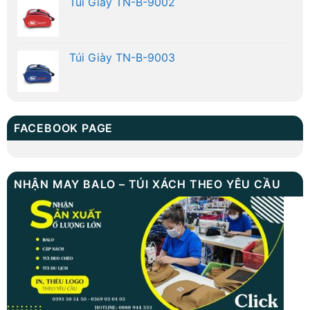
Túi Giày TN-B-9002
Túi Giày TN-B-9003
FACEBOOK PAGE
NHẬN MAY BALO – TÚI XÁCH THEO YÊU CẦU