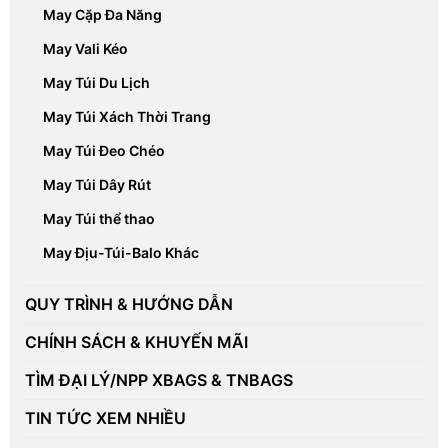
May Cặp Đa Năng
May Vali Kéo
May Túi Du Lịch
May Túi Xách Thời Trang
May Túi Đeo Chéo
May Túi Dây Rút
May Túi thể thao
May Địu-Túi-Balo Khác
QUY TRÌNH & HƯỚNG DẪN
CHÍNH SÁCH & KHUYẾN MÃI
TÌM ĐẠI LÝ/NPP XBAGS & TNBAGS
TIN TỨC XEM NHIỀU