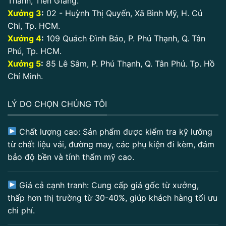
Thành, Tiền Giang.
Xưởng 3
:
02 - Huỳnh Thị Quyến, Xã Bình Mỹ, H. Củ
Chi, Tp. HCM.
Xưởng 4
:
109 Quách Đình Bảo, P. Phú Thạnh, Q. Tân
Phú, Tp. HCM.
Xưởng 5
:
85 Lê Sâm, P. Phú Thạnh, Q. Tân Phú. Tp. Hồ
Chí Minh.
LÝ DO CHỌN CHÚNG TÔI
Chất lượng cao: Sản phẩm được kiểm tra kỹ lưỡng
từ chất liệu vải, đường may, các phụ kiện đi kèm, đảm
bảo độ bền và tính thẩm mỹ cao.
Giá cả cạnh tranh: Cung cấp giá gốc từ xưởng,
thấp hơn thị trường từ 30-40%, giúp khách hàng tối ưu
chi phí.