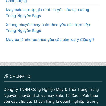
Chất Lượng
May balo laptop giá rẻ theo yêu cầu tại xưởng
Trung Nguyên Bags
Xưởng chuyên may balo theo yêu cầu trực tiếp
Trung Nguyên Bags
May ba lô cho bé theo yêu cầu cần lưu ý điều gì?
VỀ CHÚNG TÔI
Công ty TNHH Công Nghiệp May & Thời Trang Trung
Nguyên chuyên dịch vụ may Balo, Túi Xách, Vali theo
yêu cầu cho các khách hàng là doanh nghiệp, trường