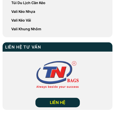
Túi Du Lịch Cần Kéo
Vali Kéo Nhựa
Vali Kéo Vải
Vali Khung Nhôm
LIÊN HỆ TƯ VẤN
LIÊN HỆ