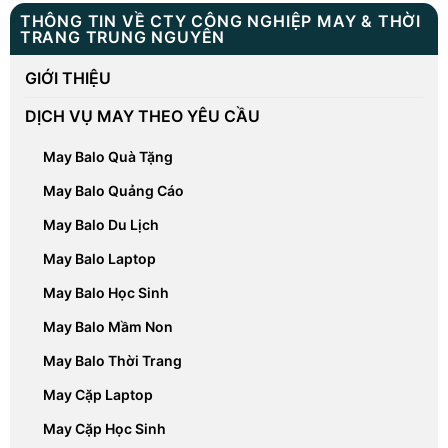
THÔNG TIN VỀ CTY CÔNG NGHIỆP MAY & THỜI
TRANG TRUNG NGUYÊN
GIỚI THIỆU
DỊCH VỤ MAY THEO YÊU CẦU
May Balo Quà Tặng
May Balo Quảng Cáo
May Balo Du Lịch
May Balo Laptop
May Balo Học Sinh
May Balo Mầm Non
May Balo Thời Trang
May Cặp Laptop
May Cặp Học Sinh