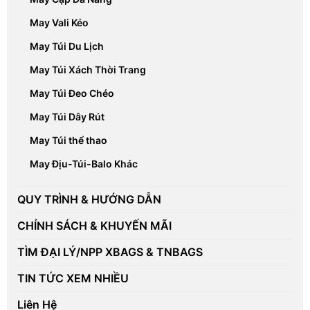
May Vali Kéo
May Túi Du Lịch
May Túi Xách Thời Trang
May Túi Đeo Chéo
May Túi Dây Rút
May Túi thể thao
May Địu-Túi-Balo Khác
QUY TRÌNH & HƯỚNG DẪN
CHÍNH SÁCH & KHUYẾN MÃI
TÌM ĐẠI LÝ/NPP XBAGS & TNBAGS
TIN TỨC XEM NHIỀU
Liên Hệ