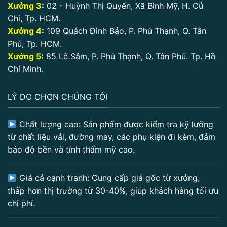
Xưởng 3
:
02 - Huỳnh Thị Quyến, Xã Bình Mỹ, H. Củ
Chi, Tp. HCM.
Xưởng 4
:
109 Quách Đình Bảo, P. Phú Thạnh, Q. Tân
Phú, Tp. HCM.
Xưởng 5
:
85 Lê Sâm, P. Phú Thạnh, Q. Tân Phú. Tp. Hồ
Chí Minh.
LÝ DO CHỌN CHÚNG TÔI
Chất lượng cao: Sản phẩm được kiểm tra kỹ lưỡng
từ chất liệu vải, đường may, các phụ kiện đi kèm, đảm
bảo độ bền và tính thẩm mỹ cao.
Giá cả cạnh tranh: Cung cấp giá gốc từ xưởng,
thấp hơn thị trường từ 30-40%, giúp khách hàng tối ưu
chi phí.