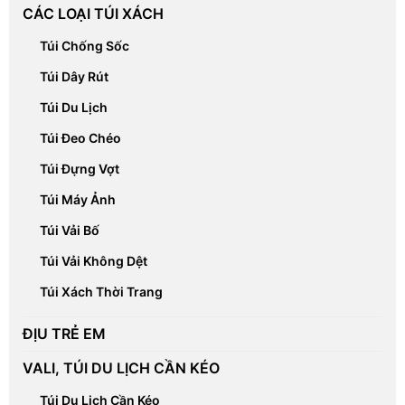
CÁC LOẠI TÚI XÁCH
Túi Chống Sốc
Túi Dây Rút
Túi Du Lịch
Túi Đeo Chéo
Túi Đựng Vợt
Túi Máy Ảnh
Túi Vải Bố
Túi Vải Không Dệt
Túi Xách Thời Trang
ĐỊU TRẺ EM
VALI, TÚI DU LỊCH CẦN KÉO
Túi Du Lịch Cần Kéo