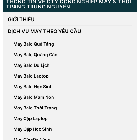
THÔNG TIN VỀ CTY CÔNG NGHIỆP MAY & THỜI
TRANG TRUNG NGUYÊN
GIỚI THIỆU
DỊCH VỤ MAY THEO YÊU CẦU
May Balo Quà Tặng
May Balo Quảng Cáo
May Balo Du Lịch
May Balo Laptop
May Balo Học Sinh
May Balo Mầm Non
May Balo Thời Trang
May Cặp Laptop
May Cặp Học Sinh
May Cặp Đa Năng