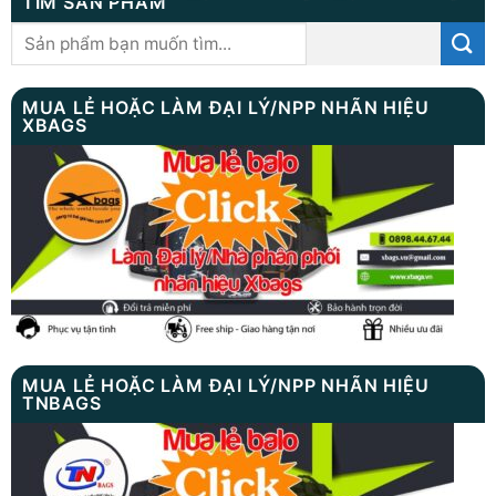
TÌM SẢN PHẨM
Tìm
kiếm:
MUA LẺ HOẶC LÀM ĐẠI LÝ/NPP NHÃN HIỆU
XBAGS
MUA LẺ HOẶC LÀM ĐẠI LÝ/NPP NHÃN HIỆU
TNBAGS