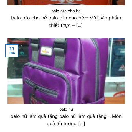
balo oto cho bé
balo oto cho bé balo oto cho bé – Một sản phẩm
thiết thực – [...]
11
Th6
balo nữ
balo nữ làm quà tặng balo nữ làm quà tặng – Món
quà ấn tượng [...]