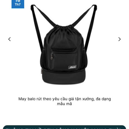
Th7
May balo rút theo yêu cầu giá tận xưởng, đa dạng
mẫu mã