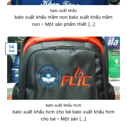
balo xuất khẩu
balo xuất khẩu mầm non balo xuất khẩu mầm
non – Một sản phẩm thiết [...]
14
Th6
balo xuất khẩu hcm
balo xuất khẩu hcm cho bé balo xuất khẩu hcm
cho bé – Một sản [...]