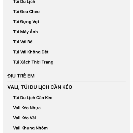
Túi Du Lịch
Túi Đeo Chéo
Túi Đựng Vợt
Túi Máy Ảnh
Túi Vải Bố
Túi Vải Không Dệt
Túi Xách Thời Trang
ĐỊU TRẺ EM
VALI, TÚI DU LỊCH CẦN KÉO
Túi Du Lịch Cần Kéo
Vali Kéo Nhựa
Vali Kéo Vải
Vali Khung Nhôm