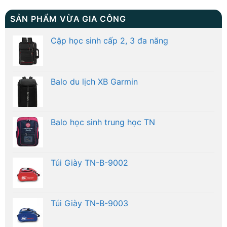
SẢN PHẨM VỪA GIA CÔNG
Cặp học sinh cấp 2, 3 đa năng
Balo du lịch XB Garmin
Balo học sinh trung học TN
Túi Giày TN-B-9002
Túi Giày TN-B-9003