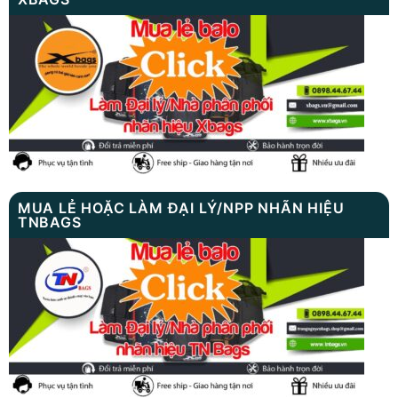
MUA LẺ HOẶC LÀM ĐẠI LÝ/NPP NHÃN HIỆU
TNBAGS