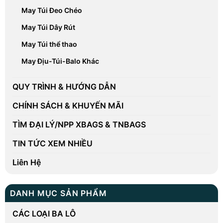
May Túi Đeo Chéo
May Túi Dây Rút
May Túi thể thao
May Địu-Túi-Balo Khác
QUY TRÌNH & HƯỚNG DẪN
CHÍNH SÁCH & KHUYẾN MÃI
TÌM ĐẠI LÝ/NPP XBAGS & TNBAGS
TIN TỨC XEM NHIỀU
Liên Hệ
DANH MỤC SẢN PHẨM
CÁC LOẠI BA LÔ