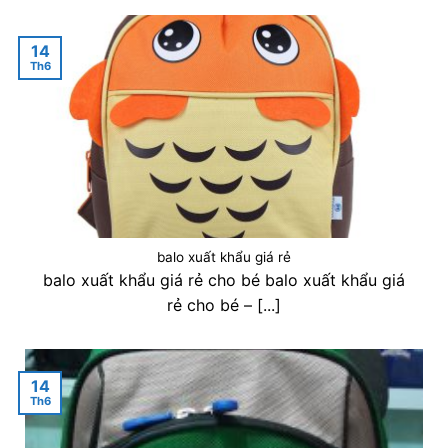
14
Th6
balo xuất khẩu giá rẻ
balo xuất khẩu giá rẻ cho bé balo xuất khẩu giá
rẻ cho bé – [...]
14
Th6