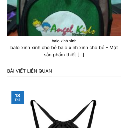
balo xinh xinh
balo xinh xinh cho bé balo xinh xinh cho bé – Một
sản phẩm thiết [...]
BÀI VIẾT LIÊN QUAN
18
Th7