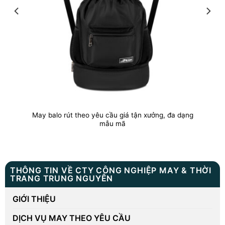
May balo rút theo yêu cầu giá tận xưởng, đa dạng
mẫu mã
THÔNG TIN VỀ CTY CÔNG NGHIỆP MAY & THỜI
TRANG TRUNG NGUYÊN
GIỚI THIỆU
DỊCH VỤ MAY THEO YÊU CẦU