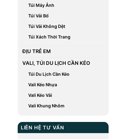
Túi Máy Ảnh
Túi Vải Bố
Túi Vải Không Dệt
Túi Xách Thời Trang
ĐỊU TRẺ EM
VALI, TÚI DU LỊCH CẦN KÉO
Túi Du Lịch Cần Kéo
Vali Kéo Nhựa
Vali Kéo Vải
Vali Khung Nhôm
LIÊN HỆ TƯ VẤN