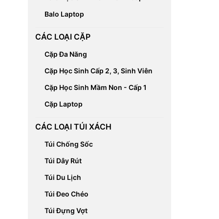
Balo Laptop
CÁC LOẠI CẶP
Cặp Đa Năng
Cặp Học Sinh Cấp 2, 3, Sinh Viên
Cặp Học Sinh Mầm Non - Cấp 1
Cặp Laptop
CÁC LOẠI TÚI XÁCH
Túi Chống Sốc
Túi Dây Rút
Túi Du Lịch
Túi Đeo Chéo
Túi Đựng Vợt