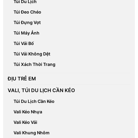
Túi Du Lịch
Túi Đeo Chéo
Túi Đựng Vợt
Túi Máy Ảnh
Túi Vải Bố
Túi Vải Không Dệt
Túi Xách Thời Trang
ĐỊU TRẺ EM
VALI, TÚI DU LỊCH CẦN KÉO
Túi Du Lịch Cần Kéo
Vali Kéo Nhựa
Vali Kéo Vải
Vali Khung Nhôm