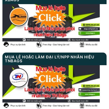
MUA LẺ HOẶC LÀM ĐẠI LÝ/NPP NHÃN HIỆU
TNBAGS