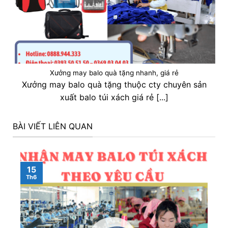
Xưởng may balo quà tặng nhanh, giá rẻ
Xưởng may balo quà tặng thuộc cty chuyên sản
xuất balo túi xách giá rẻ [...]
BÀI VIẾT LIÊN QUAN
15
Th6