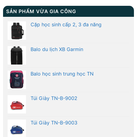
SẢN PHẨM VỪA GIA CÔNG
Cặp học sinh cấp 2, 3 đa năng
Balo du lịch XB Garmin
Balo học sinh trung học TN
Túi Giày TN-B-9002
Túi Giày TN-B-9003