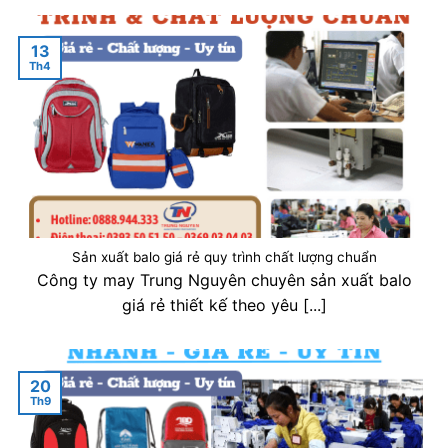
13
Th4
Sản xuất balo giá rẻ quy trình chất lượng chuẩn
Công ty may Trung Nguyên chuyên sản xuất balo
giá rẻ thiết kế theo yêu [...]
20
Th9