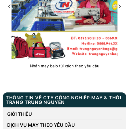
Nhận may balo túi xách theo yêu cầu
THÔNG TIN VỀ CTY CÔNG NGHIỆP MAY & THỜI
TRANG TRUNG NGUYÊN
GIỚI THIỆU
DỊCH VỤ MAY THEO YÊU CẦU