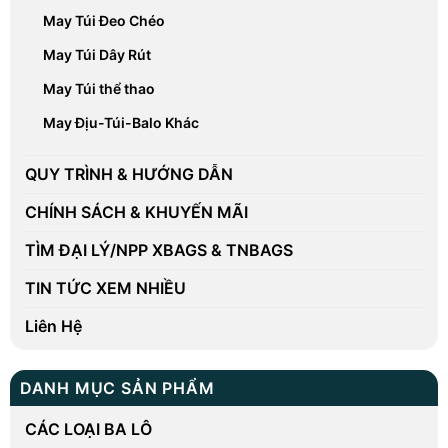
May Túi Đeo Chéo
May Túi Dây Rút
May Túi thể thao
May Địu-Túi-Balo Khác
QUY TRÌNH & HƯỚNG DẪN
CHÍNH SÁCH & KHUYẾN MÃI
TÌM ĐẠI LÝ/NPP XBAGS & TNBAGS
TIN TỨC XEM NHIỀU
Liên Hệ
DANH MỤC SẢN PHẨM
CÁC LOẠI BA LÔ