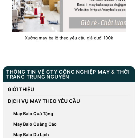
Xưởng may ba lô theo yêu cầu giá dưới 100k
THÔNG TIN VỀ CTY CÔNG NGHIỆP MAY & THỜI
TRANG TRUNG NGUYÊN
GIỚI THIỆU
DỊCH VỤ MAY THEO YÊU CẦU
May Balo Quà Tặng
May Balo Quảng Cáo
May Balo Du Lịch