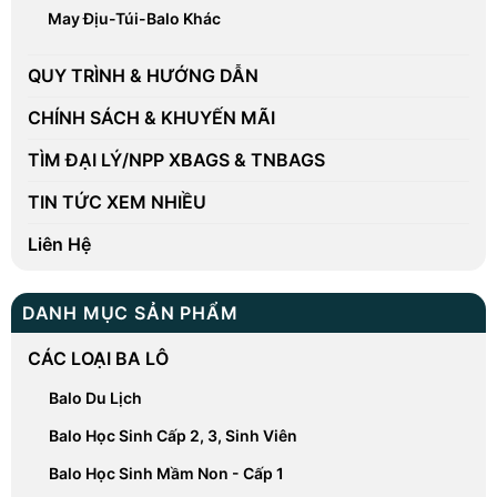
May Địu-Túi-Balo Khác
QUY TRÌNH & HƯỚNG DẪN
CHÍNH SÁCH & KHUYẾN MÃI
TÌM ĐẠI LÝ/NPP XBAGS & TNBAGS
TIN TỨC XEM NHIỀU
Liên Hệ
DANH MỤC SẢN PHẨM
CÁC LOẠI BA LÔ
Balo Du Lịch
Balo Học Sinh Cấp 2, 3, Sinh Viên
Balo Học Sinh Mầm Non - Cấp 1