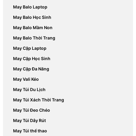
May Balo Laptop
May Balo Học Sinh
May Balo Mầm Non
May Balo Thời Trang
May Cặp Laptop
May Cặp Học Sinh
May Cặp Đa Năng
May Vali Kéo
May Túi Du Lịch
May Túi Xách Thời Trang
May Túi Đeo Chéo
May Túi Dây Rút
May Túi thể thao