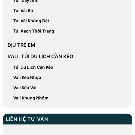
Túi Máy Ảnh
Túi Vải Bố
Túi Vải Không Dệt
Túi Xách Thời Trang
ĐỊU TRẺ EM
VALI, TÚI DU LỊCH CẦN KÉO
Túi Du Lịch Cần Kéo
Vali Kéo Nhựa
Vali Kéo Vải
Vali Khung Nhôm
LIÊN HỆ TƯ VẤN