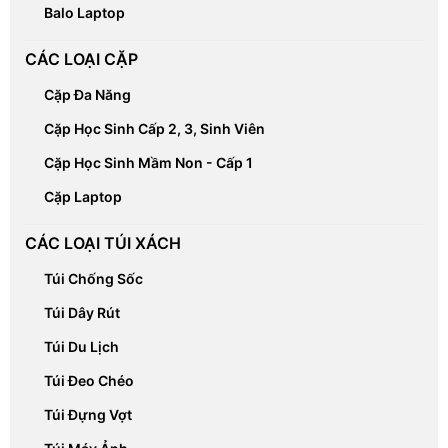
Balo Laptop
CÁC LOẠI CẶP
Cặp Đa Năng
Cặp Học Sinh Cấp 2, 3, Sinh Viên
Cặp Học Sinh Mầm Non - Cấp 1
Cặp Laptop
CÁC LOẠI TÚI XÁCH
Túi Chống Sốc
Túi Dây Rút
Túi Du Lịch
Túi Đeo Chéo
Túi Đựng Vợt