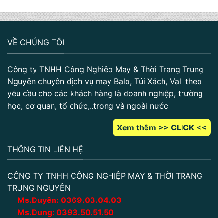
VỀ CHÚNG TÔI
Công ty TNHH Công Nghiệp May & Thời Trang Trung
Nguyên chuyên dịch vụ may Balo, Túi Xách, Vali theo
yêu cầu cho các khách hàng là doanh nghiệp, trường
học, cơ quan, tổ chức,..trong và ngoài nước
Xem thêm >> CLICK <<
THÔNG TIN LIÊN HỆ
CÔNG TY TNHH CÔNG NGHIỆP MAY & THỜI TRANG
TRUNG NGUYÊN
Ms.Duyên:
0
369.03.04.03
Ms.Dung:
0393.50.51.50