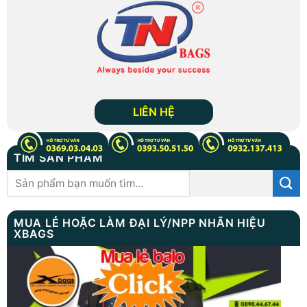
LIÊN HỆ
TÌM SẢN PHẨM
Tìm
kiếm:
MUA LẺ HOẶC LÀM ĐẠI LÝ/NPP NHÃN HIỆU
XBAGS