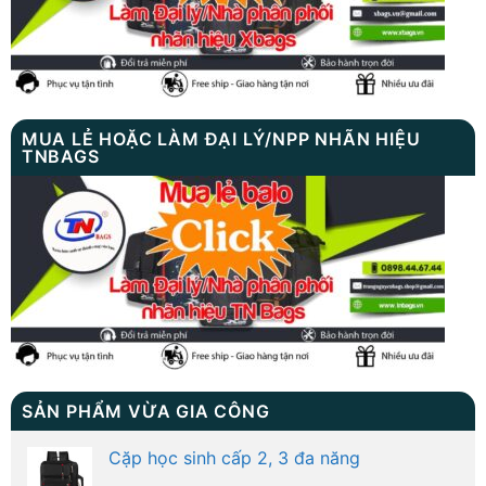
MUA LẺ HOẶC LÀM ĐẠI LÝ/NPP NHÃN HIỆU
TNBAGS
SẢN PHẨM VỪA GIA CÔNG
Cặp học sinh cấp 2, 3 đa năng