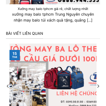
Xưởng may balo tphcm giá rẻ, chất lượng nhất
xưởng may balo tphcm Trung Nguyên chuyên
nhận may balo túi xách quà tặng, quảng [...]
BÀI VIẾT LIÊN QUAN
15
Th6