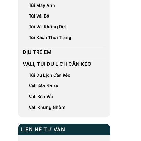
Túi Máy Ảnh
Túi Vải Bố
Túi Vải Không Dệt
Túi Xách Thời Trang
ĐỊU TRẺ EM
VALI, TÚI DU LỊCH CẦN KÉO
Túi Du Lịch Cần Kéo
Vali Kéo Nhựa
Vali Kéo Vải
Vali Khung Nhôm
LIÊN HỆ TƯ VẤN