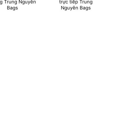
g Trung Nguyên
trực tiếp Trung
Bags
Nguyên Bags