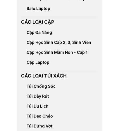
Balo Laptop
CÁC LOẠI CẶP
Cặp Đa Năng
Cặp Học Sinh Cấp 2, 3, Sinh Viên
Cặp Học Sinh Mầm Non - Cấp 1
Cặp Laptop
CÁC LOẠI TÚI XÁCH
Túi Chống Sốc
Túi Dây Rút
Túi Du Lịch
Túi Đeo Chéo
Túi Đựng Vợt