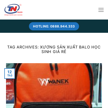
Skip
to
content
HOTLINE: 0888.944.333
TAG ARCHIVES:
XƯƠNG SẢN XUẤT BALO HỌC
SINH GIÁ RẺ
12
Th3