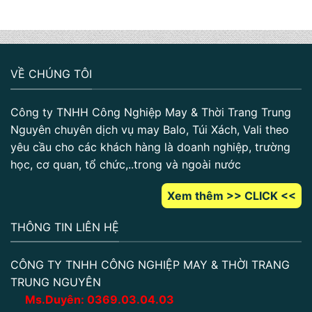
VỀ CHÚNG TÔI
Công ty TNHH Công Nghiệp May & Thời Trang Trung
Nguyên chuyên dịch vụ may Balo, Túi Xách, Vali theo
yêu cầu cho các khách hàng là doanh nghiệp, trường
học, cơ quan, tổ chức,..trong và ngoài nước
Xem thêm >> CLICK <<
THÔNG TIN LIÊN HỆ
CÔNG TY TNHH CÔNG NGHIỆP MAY & THỜI TRANG
TRUNG NGUYÊN
Ms.Duyên:
0
369.03.04.03