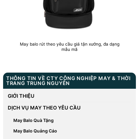
May balo rút theo yêu cầu giá tận xưởng, đa dạng
mẫu mã
THÔNG TIN VỀ CTY CÔNG NGHIỆP MAY & THỜI
TRANG TRUNG NGUYÊN
GIỚI THIỆU
DỊCH VỤ MAY THEO YÊU CẦU
May Balo Quà Tặng
May Balo Quảng Cáo