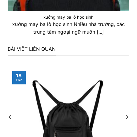
xưởng may ba lô học sinh
xưởng may ba lô học sinh Nhiều nhà trường, các
trung tâm ngoại ngữ muốn [...]
BÀI VIẾT LIÊN QUAN
18
Th7