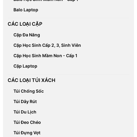
Balo Laptop
CÁC LOẠI CẶP
Cặp Đa Năng
Cặp Học Sinh Cấp 2, 3, Sinh Viên
Cặp Học Sinh Mầm Non - Cấp 1
Cặp Laptop
CÁC LOẠI TÚI XÁCH
Túi Chống Sốc
Túi Dây Rút
Túi Du Lịch
Túi Đeo Chéo
Túi Đựng Vợt