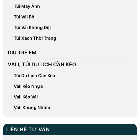
Túi Máy Ảnh
Túi Vải Bố
Túi Vải Không Dệt
Túi Xách Thời Trang
ĐỊU TRẺ EM
VALI, TÚI DU LỊCH CẦN KÉO
Túi Du Lịch Cần Kéo
Vali Kéo Nhựa
Vali Kéo Vải
Vali Khung Nhôm
LIÊN HỆ TƯ VẤN