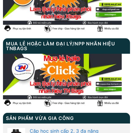
MUA LẺ HOẶC LÀM ĐẠI LÝ/NPP NHÃN HIỆU
TNBAGS
SẢN PHẨM VỪA GIA CÔNG
Cặp học sinh cấp 2, 3 đa năng