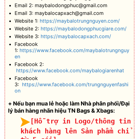
Email 2: maybalodongphuc@gmail.com
Email 3: maybalocapxach@gmail.com
Website 1:
https://maybalotrungnguyen.com/
Website 2:
https://maybalodongphucgiare.com/
Website 3:
https://maybalocapxach.com/
Facebook
1:
https://www.facebook.com/maybalotrungnguy
en
Facebook 2:
https://www.facebook.com/maybalogiarenhat
Facebook
3:
https://www.facebook.com/trungnguyenfashi
on
+ Nếu bạn mua lẻ hoặc làm Nhà phân phối/Đại
lý bán hàng nhãn hiệu TN Bags & Xbags:
[Hỗ trợ in Logo/thông tin
khách hàng lên Sản phẩm chỉ