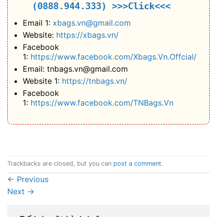
(0888.944.333)
>>>Click<<<
Email 1:
xbags.vn@gmail.com
Website:
https://xbags.vn/
Facebook
1:
https://www.facebook.com/Xbags.Vn.Offcial/
Email: tnbags.vn@gmail.com
Website 1:
https://tnbags.vn/
Facebook
1:
https://www.facebook.com/TNBags.Vn
Trackbacks are closed, but you can
post a comment
.
←
Previous
Next
→