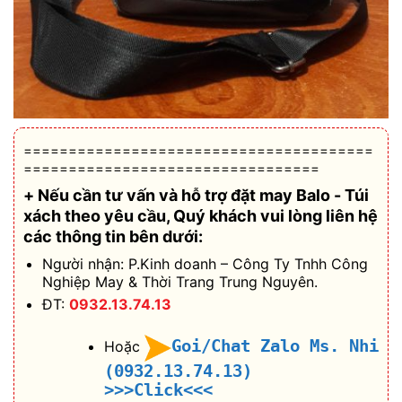
=======================================
=================================
+ Nếu cần tư vấn và hỗ trợ
đặt may Balo - Túi
xách theo yêu cầu
, Quý khách vui lòng liên hệ
các thông tin bên dưới:
Người nhận: P.Kinh doanh – Công Ty Tnhh Công
Nghiệp May & Thời Trang Trung Nguyên.
ĐT:
0932.13.74.13
Goi/Chat Zalo Ms. Nhi
Hoặc
(0932.13.74.13)
>>>Click<<<