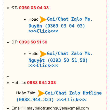
ĐT:
0369 03 04 03
Goi/Chat Zalo Ms.
Hoặc
Duyên (0369 03 04 03)
>>>Click<<<
ĐT:
0393 50 51 50
Goi/Chat Zalo Ms.
Hoặc
Nguyệt (0393 50 51 50)
>>>Click<<<
Hotline:
0888 944 333
Gọi/Chat Zalo Hotline
Hoặc Zalo:
(0888.944.333)
>>>Click<<<
Email 1: maybalotrungnguyen@gmail.com