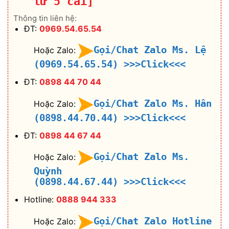
từ 5 cái]
Thông tin liên hệ:
ĐT:
0969.54.65.54
Gọi/Chat Zalo Ms. Lệ
Hoặc Zalo:
(0969.54.65.54)
>>>Click<<<
ĐT:
0898 44 70 44
Gọi/Chat Zalo Ms. Hân
Hoặc Zalo:
(0898.44.70.44)
>>>Click<<<
ĐT:
0898 44 67 44
Gọi/Chat Zalo Ms.
Hoặc Zalo:
Quỳnh
(0898.44.67.44)
>>>Click<<<
Hotline:
0888 944 333
Gọi/Chat Zalo Hotline
Hoặc Zalo: