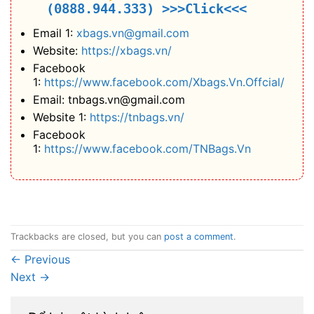
(0888.944.333)
>>>Click<<<
Email 1:
xbags.vn@gmail.com
Website:
https://xbags.vn/
Facebook
1:
https://www.facebook.com/Xbags.Vn.Offcial/
Email: tnbags.vn@gmail.com
Website 1:
https://tnbags.vn/
Facebook
1:
https://www.facebook.com/TNBags.Vn
Trackbacks are closed, but you can
post a comment
.
←
Previous
Next
→