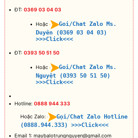
ĐT:
0369 03 04 03
Goi/Chat Zalo Ms.
Hoặc
Duyên (0369 03 04 03)
>>>Click<<<
ĐT:
0393 50 51 50
Goi/Chat Zalo Ms.
Hoặc
Nguyệt (0393 50 51 50)
>>>Click<<<
Hotline:
0888 944 333
Gọi/Chat Zalo Hotline
Hoặc Zalo:
(0888.944.333)
>>>Click<<<
Email 1: maybalotrungnguyen@gmail.com