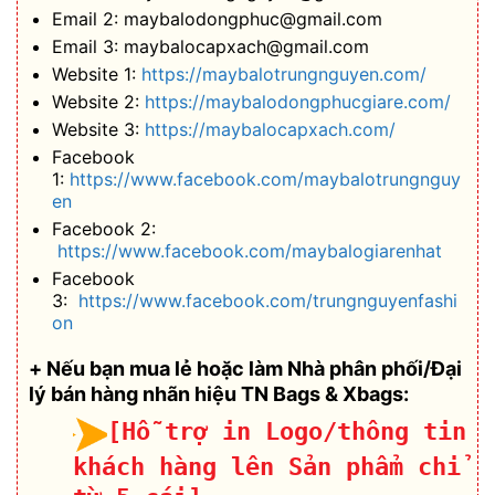
Email 2: maybalodongphuc@gmail.com
Email 3: maybalocapxach@gmail.com
Website 1:
https://maybalotrungnguyen.com/
Website 2:
https://maybalodongphucgiare.com/
Website 3:
https://maybalocapxach.com/
Facebook
1:
https://www.facebook.com/maybalotrungnguy
en
Facebook 2:
https://www.facebook.com/maybalogiarenhat
Facebook
3:
https://www.facebook.com/trungnguyenfashi
on
+ Nếu bạn mua lẻ hoặc làm Nhà phân phối/Đại
lý bán hàng nhãn hiệu TN Bags & Xbags:
[Hỗ trợ in Logo/thông tin
khách hàng lên Sản phẩm chỉ