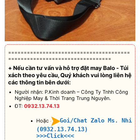
=======================================
=================================
+ Nếu cần tư vấn và hỗ trợ
đặt may Balo - Túi
xách theo yêu cầu
, Quý khách vui lòng liên hệ
các thông tin bên dưới:
Người nhận: P.Kinh doanh – Công Ty Tnhh Công
Nghiệp May & Thời Trang Trung Nguyên.
ĐT:
0932.13.74.13
Goi/Chat Zalo Ms. Nhi
Hoặc
(0932.13.74.13)
>>>Click<<<