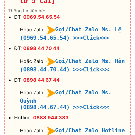
từ 5 cái]
Thông tin liên hệ:
ĐT:
0969.54.65.54
Gọi/Chat Zalo Ms. Lệ
Hoặc Zalo:
(0969.54.65.54)
>>>Click<<<
ĐT:
0898 44 70 44
Gọi/Chat Zalo Ms. Hân
Hoặc Zalo:
(0898.44.70.44)
>>>Click<<<
ĐT:
0898 44 67 44
Gọi/Chat Zalo Ms.
Hoặc Zalo:
Quỳnh
(0898.44.67.44)
>>>Click<<<
Hotline:
0888 944 333
Gọi/Chat Zalo Hotline
Hoặc Zalo: