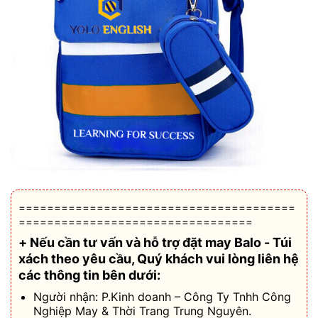
=======================================
=================================
+ Nếu cần tư vấn và hỗ trợ
đặt may Balo - Túi
xách theo yêu cầu
, Quý khách vui lòng liên hệ
các thông tin bên dưới:
Người nhận: P.Kinh doanh – Công Ty Tnhh Công
Nghiệp May & Thời Trang Trung Nguyên.