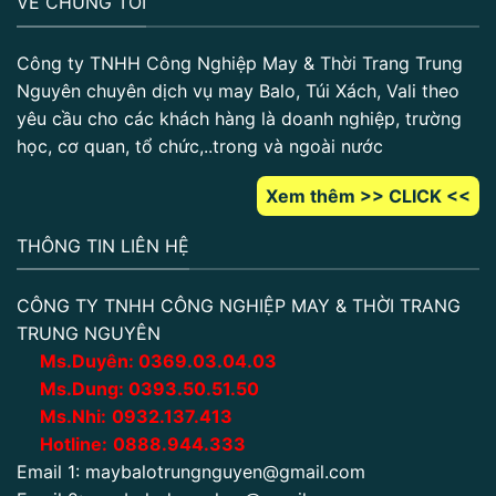
VỀ CHÚNG TÔI
Công ty TNHH Công Nghiệp May & Thời Trang Trung
Nguyên chuyên dịch vụ may Balo, Túi Xách, Vali theo
yêu cầu cho các khách hàng là doanh nghiệp, trường
học, cơ quan, tổ chức,..trong và ngoài nước
Xem thêm >> CLICK <<
THÔNG TIN LIÊN HỆ
CÔNG TY TNHH CÔNG NGHIỆP MAY & THỜI TRANG
TRUNG NGUYÊN
Ms.Duyên:
0
369.03.04.03
Ms.Dung:
0393.50.51.50
Ms.Nhi:
0932.137.413
Hotline:
0888.944.333
Email 1:
maybalotrungnguyen@gmail.com