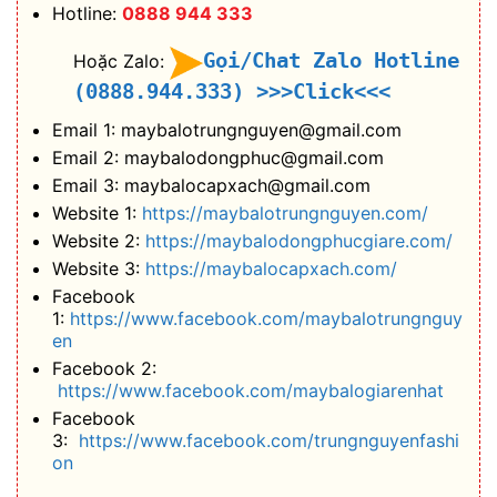
Hotline:
0888 944 333
Gọi/Chat Zalo Hotline
Hoặc Zalo:
(0888.944.333)
>>>Click<<<
Email 1: maybalotrungnguyen@gmail.com
Email 2: maybalodongphuc@gmail.com
Email 3: maybalocapxach@gmail.com
Website 1:
https://maybalotrungnguyen.com/
Website 2:
https://maybalodongphucgiare.com/
Website 3:
https://maybalocapxach.com/
Facebook
1:
https://www.facebook.com/maybalotrungnguy
en
Facebook 2:
https://www.facebook.com/maybalogiarenhat
Facebook
3:
https://www.facebook.com/trungnguyenfashi
on