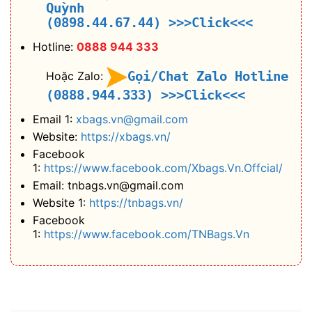
Quỳnh
(0898.44.67.44)
>>>Click<<<
Hotline:
0888 944 333
Gọi/Chat Zalo Hotline
Hoặc Zalo:
(0888.944.333)
>>>Click<<<
Email 1:
xbags.vn@gmail.com
Website:
https://xbags.vn/
Facebook
1:
https://www.facebook.com/Xbags.Vn.Offcial/
Email: tnbags.vn@gmail.com
Website 1:
https://tnbags.vn/
Facebook
1:
https://www.facebook.com/TNBags.Vn