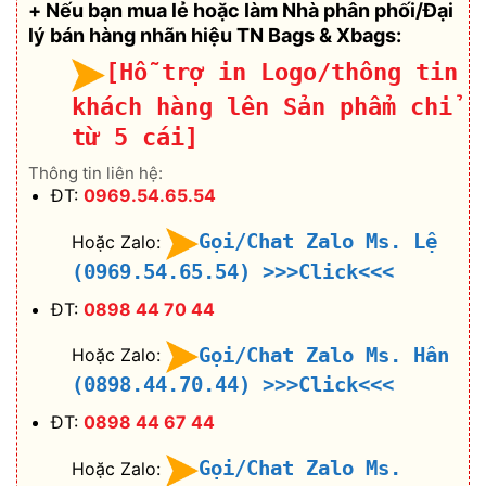
+ Nếu bạn mua lẻ hoặc làm Nhà phân phối/Đại
lý bán hàng nhãn hiệu TN Bags & Xbags:
[Hỗ trợ in Logo/thông tin
khách hàng lên Sản phẩm chỉ
từ 5 cái]
Thông tin liên hệ:
ĐT:
0969.54.65.54
Gọi/Chat Zalo Ms. Lệ
Hoặc Zalo:
(0969.54.65.54)
>>>Click<<<
ĐT:
0898 44 70 44
Gọi/Chat Zalo Ms. Hân
Hoặc Zalo:
(0898.44.70.44)
>>>Click<<<
ĐT:
0898 44 67 44
Gọi/Chat Zalo Ms.
Hoặc Zalo: