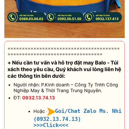
=======================================
=================================
+ Nếu cần tư vấn và hỗ trợ
đặt may Balo - Túi
xách theo yêu cầu
, Quý khách vui lòng liên hệ
các thông tin bên dưới:
Người nhận: P.Kinh doanh – Công Ty Tnhh Công
Nghiệp May & Thời Trang Trung Nguyên.
ĐT:
0932.13.74.13
Goi/Chat Zalo Ms. Nhi
Hoặc
(0932.13.74.13)
>>>Click<<<