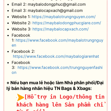
Email 2: maybalodongphuc@gmail.com
Email 3: maybalocapxach@gmail.com
Website 1:
https://maybalotrungnguyen.com/
Website 2:
https://maybalodongphucgiare.com/
Website 3:
https://maybalocapxach.com/
Facebook
1:
https://www.facebook.com/maybalotrungnguy
en
Facebook 2:
https://www.facebook.com/maybalogiarenhat
Facebook
3:
https://www.facebook.com/trungnguyenfashi
on
+ Nếu bạn mua lẻ hoặc làm Nhà phân phối/Đại
lý bán hàng nhãn hiệu TN Bags & Xbags:
[Hỗ trợ in Logo/thông tin
khách hàng lên Sản phẩm chỉ