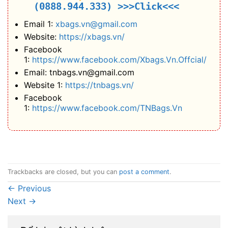
(0888.944.333)
>>>Click<<<
Email 1:
xbags.vn@gmail.com
Website:
https://xbags.vn/
Facebook
1:
https://www.facebook.com/Xbags.Vn.Offcial/
Email: tnbags.vn@gmail.com
Website 1:
https://tnbags.vn/
Facebook
1:
https://www.facebook.com/TNBags.Vn
Trackbacks are closed, but you can
post a comment
.
←
Previous
Next
→