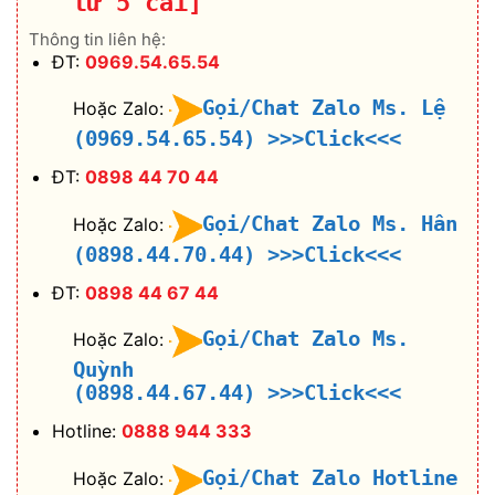
từ 5 cái]
Thông tin liên hệ:
ĐT:
0969.54.65.54
Gọi/Chat Zalo Ms. Lệ
Hoặc Zalo:
(0969.54.65.54)
>>>Click<<<
ĐT:
0898 44 70 44
Gọi/Chat Zalo Ms. Hân
Hoặc Zalo:
(0898.44.70.44)
>>>Click<<<
ĐT:
0898 44 67 44
Gọi/Chat Zalo Ms.
Hoặc Zalo:
Quỳnh
(0898.44.67.44)
>>>Click<<<
Hotline:
0888 944 333
Gọi/Chat Zalo Hotline
Hoặc Zalo: