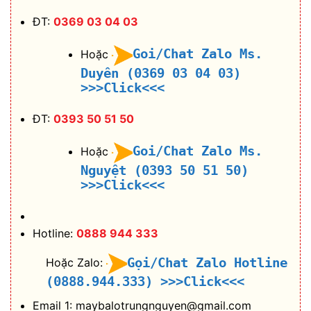
ĐT:
0369 03 04 03
Goi/Chat Zalo Ms.
Hoặc
Duyên (0369 03 04 03)
>>>Click<<<
ĐT:
0393 50 51 50
Goi/Chat Zalo Ms.
Hoặc
Nguyệt (0393 50 51 50)
>>>Click<<<
Hotline:
0888 944 333
Gọi/Chat Zalo Hotline
Hoặc Zalo:
(0888.944.333)
>>>Click<<<
Email 1: maybalotrungnguyen@gmail.com