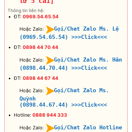
từ 5 cái]
Thông tin liên hệ:
ĐT:
0969.54.65.54
Gọi/Chat Zalo Ms. Lệ
Hoặc Zalo:
(0969.54.65.54)
>>>Click<<<
ĐT:
0898 44 70 44
Gọi/Chat Zalo Ms. Hân
Hoặc Zalo:
(0898.44.70.44)
>>>Click<<<
ĐT:
0898 44 67 44
Gọi/Chat Zalo Ms.
Hoặc Zalo:
Quỳnh
(0898.44.67.44)
>>>Click<<<
Hotline:
0888 944 333
Gọi/Chat Zalo Hotline
Hoặc Zalo: