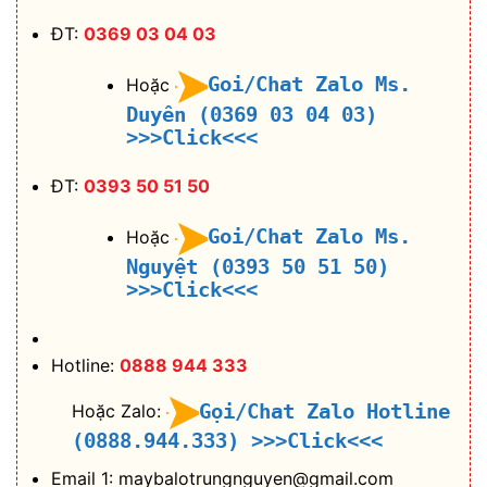
ĐT:
0369 03 04 03
Goi/Chat Zalo Ms.
Hoặc
Duyên (0369 03 04 03)
>>>Click<<<
ĐT:
0393 50 51 50
Goi/Chat Zalo Ms.
Hoặc
Nguyệt (0393 50 51 50)
>>>Click<<<
Hotline:
0888 944 333
Gọi/Chat Zalo Hotline
Hoặc Zalo:
(0888.944.333)
>>>Click<<<
Email 1: maybalotrungnguyen@gmail.com