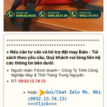
=======================================
=================================
+ Nếu cần tư vấn và hỗ trợ
đặt may Balo - Túi
xách theo yêu cầu
, Quý khách vui lòng liên hệ
các thông tin bên dưới:
Người nhận: P.Kinh doanh – Công Ty Tnhh Công
Nghiệp May & Thời Trang Trung Nguyên.
ĐT:
0932.13.74.13
Goi/Chat Zalo Ms. Nhi
Hoặc
(0932.13.74.13)
>>>Click<<<