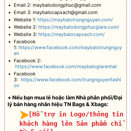
Email 2: maybalodongphuc@gmail.com
Email 3: maybalocapxach@gmail.com
Website 1:
https://maybalotrungnguyen.com/
Website 2:
https://maybalodongphucgiare.com/
Website 3:
https://maybalocapxach.com/
Facebook
1:
https://www.facebook.com/maybalotrungnguy
en
Facebook 2:
https://www.facebook.com/maybalogiarenhat
Facebook
3:
https://www.facebook.com/trungnguyenfashi
on
+ Nếu bạn mua lẻ hoặc làm Nhà phân phối/Đại
lý bán hàng nhãn hiệu TN Bags & Xbags:
[Hỗ trợ in Logo/thông tin
khách hàng lên Sản phẩm chỉ