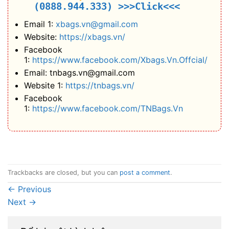
(0888.944.333)
>>>Click<<<
Email 1:
xbags.vn@gmail.com
Website:
https://xbags.vn/
Facebook
1:
https://www.facebook.com/Xbags.Vn.Offcial/
Email: tnbags.vn@gmail.com
Website 1:
https://tnbags.vn/
Facebook
1:
https://www.facebook.com/TNBags.Vn
Trackbacks are closed, but you can
post a comment
.
←
Previous
Next
→