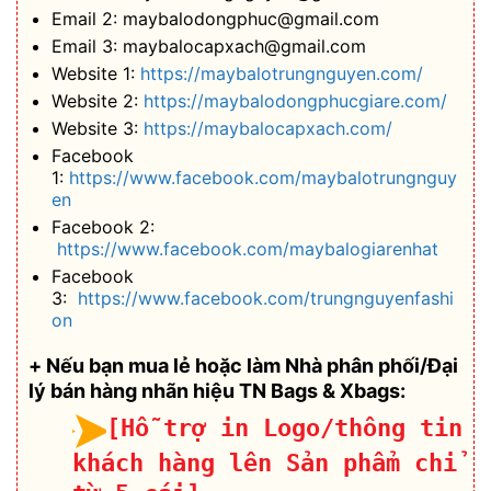
Email 2: maybalodongphuc@gmail.com
Email 3: maybalocapxach@gmail.com
Website 1:
https://maybalotrungnguyen.com/
Website 2:
https://maybalodongphucgiare.com/
Website 3:
https://maybalocapxach.com/
Facebook
1:
https://www.facebook.com/maybalotrungnguy
en
Facebook 2:
https://www.facebook.com/maybalogiarenhat
Facebook
3:
https://www.facebook.com/trungnguyenfashi
on
+ Nếu bạn mua lẻ hoặc làm Nhà phân phối/Đại
lý bán hàng nhãn hiệu TN Bags & Xbags:
[Hỗ trợ in Logo/thông tin
khách hàng lên Sản phẩm chỉ