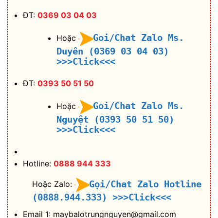
ĐT:
0369 03 04 03
Goi/Chat Zalo Ms.
Hoặc
Duyên (0369 03 04 03)
>>>Click<<<
ĐT:
0393 50 51 50
Goi/Chat Zalo Ms.
Hoặc
Nguyệt (0393 50 51 50)
>>>Click<<<
Hotline:
0888 944 333
Gọi/Chat Zalo Hotline
Hoặc Zalo:
(0888.944.333)
>>>Click<<<
Email 1: maybalotrungnguyen@gmail.com