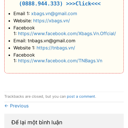
(0888.944.333)
>>>Click<<<
Email 1:
xbags.vn@gmail.com
Website:
https://xbags.vn/
Facebook
1:
https://www.facebook.com/Xbags.Vn.Offcial/
Email: tnbags.vn@gmail.com
Website 1:
https://tnbags.vn/
Facebook
1:
https://www.facebook.com/TNBags.Vn
Trackbacks are closed, but you can
post a comment
.
←
Previous
Để lại một bình luận