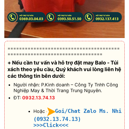
=======================================
=================================
+ Nếu cần tư vấn và hỗ trợ
đặt may Balo - Túi
xách theo yêu cầu
, Quý khách vui lòng liên hệ
các thông tin bên dưới:
Người nhận: P.Kinh doanh – Công Ty Tnhh Công
Nghiệp May & Thời Trang Trung Nguyên.
ĐT:
0932.13.74.13
Goi/Chat Zalo Ms. Nhi
Hoặc
(0932.13.74.13)
>>>Click<<<