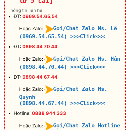
từ 5 cái]
Thông tin liên hệ:
ĐT:
0969.54.65.54
Gọi/Chat Zalo Ms. Lệ
Hoặc Zalo:
(0969.54.65.54)
>>>Click<<<
ĐT:
0898 44 70 44
Gọi/Chat Zalo Ms. Hân
Hoặc Zalo:
(0898.44.70.44)
>>>Click<<<
ĐT:
0898 44 67 44
Gọi/Chat Zalo Ms.
Hoặc Zalo:
Quỳnh
(0898.44.67.44)
>>>Click<<<
Hotline:
0888 944 333
Gọi/Chat Zalo Hotline
Hoặc Zalo: