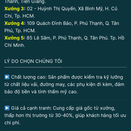
Thành, Tiền Giang.
Xưởng 3
:
02 - Huỳnh Thị Quyến, Xã Bình Mỹ, H. Củ
Chi, Tp. HCM.
Xưởng 4
:
109 Quách Đình Bảo, P. Phú Thạnh, Q. Tân
Phú, Tp. HCM.
Xưởng 5
:
85 Lê Sâm, P. Phú Thạnh, Q. Tân Phú. Tp. Hồ
Chí Minh.
LÝ DO CHỌN CHÚNG TÔI
Chất lượng cao: Sản phẩm được kiểm tra kỹ lưỡng
từ chất liệu vải, đường may, các phụ kiện đi kèm, đảm
bảo độ bền và tính thẩm mỹ cao.
Giá cả cạnh tranh: Cung cấp giá gốc từ xưởng,
thấp hơn thị trường từ 30-40%, giúp khách hàng tối ưu
chi phí.