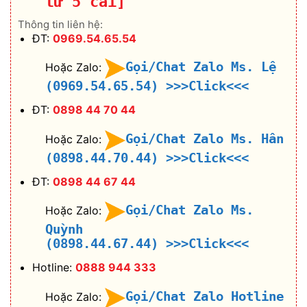
từ 5 cái]
Thông tin liên hệ:
ĐT:
0969.54.65.54
Gọi/Chat Zalo Ms. Lệ
Hoặc Zalo:
(0969.54.65.54)
>>>Click<<<
ĐT:
0898 44 70 44
Gọi/Chat Zalo Ms. Hân
Hoặc Zalo:
(0898.44.70.44)
>>>Click<<<
ĐT:
0898 44 67 44
Gọi/Chat Zalo Ms.
Hoặc Zalo:
Quỳnh
(0898.44.67.44)
>>>Click<<<
Hotline:
0888 944 333
Gọi/Chat Zalo Hotline
Hoặc Zalo: