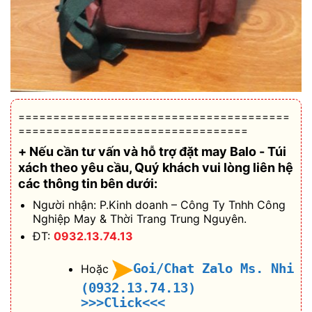
=======================================
=================================
+ Nếu cần tư vấn và hỗ trợ
đặt may Balo - Túi
xách theo yêu cầu
, Quý khách vui lòng liên hệ
các thông tin bên dưới:
Người nhận: P.Kinh doanh – Công Ty Tnhh Công
Nghiệp May & Thời Trang Trung Nguyên.
ĐT:
0932.13.74.13
Goi/Chat Zalo Ms. Nhi
Hoặc
(0932.13.74.13)
>>>Click<<<