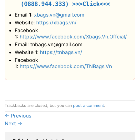
(0888.944.333)
>>>Click<<<
Email 1:
xbags.vn@gmail.com
Website:
https://xbags.vn/
Facebook
1:
https://www.facebook.com/Xbags.Vn.Offcial/
Email: tnbags.vn@gmail.com
Website 1:
https://tnbags.vn/
Facebook
1:
https://www.facebook.com/TNBags.Vn
Trackbacks are closed, but you can
post a comment
.
←
Previous
Next
→