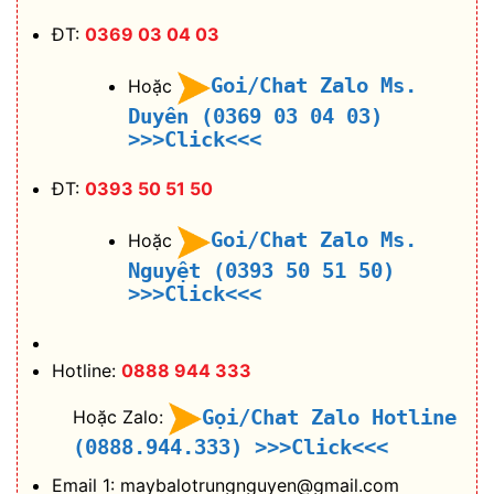
ĐT:
0369 03 04 03
Goi/Chat Zalo Ms.
Hoặc
Duyên (0369 03 04 03)
>>>Click<<<
ĐT:
0393 50 51 50
Goi/Chat Zalo Ms.
Hoặc
Nguyệt (0393 50 51 50)
>>>Click<<<
Hotline:
0888 944 333
Gọi/Chat Zalo Hotline
Hoặc Zalo:
(0888.944.333)
>>>Click<<<
Email 1: maybalotrungnguyen@gmail.com