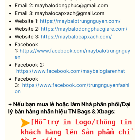
Email 2: maybalodongphuc@gmail.com
Email 3: maybalocapxach@gmail.com
Website 1:
https://maybalotrungnguyen.com/
Website 2:
https://maybalodongphucgiare.com/
Website 3:
https://maybalocapxach.com/
Facebook
1:
https://www.facebook.com/maybalotrungnguy
en
Facebook 2:
https://www.facebook.com/maybalogiarenhat
Facebook
3:
https://www.facebook.com/trungnguyenfashi
on
+ Nếu bạn mua lẻ hoặc làm Nhà phân phối/Đại
lý bán hàng nhãn hiệu TN Bags & Xbags:
[Hỗ trợ in Logo/thông tin
khách hàng lên Sản phẩm chỉ