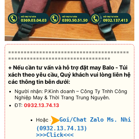
=======================================
=================================
+ Nếu cần tư vấn và hỗ trợ
đặt may Balo - Túi
xách theo yêu cầu
, Quý khách vui lòng liên hệ
các thông tin bên dưới:
Người nhận: P.Kinh doanh – Công Ty Tnhh Công
Nghiệp May & Thời Trang Trung Nguyên.
ĐT:
0932.13.74.13
Goi/Chat Zalo Ms. Nhi
Hoặc
(0932.13.74.13)
>>>Click<<<