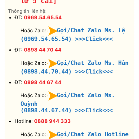
từ 5 cái]
Thông tin liên hệ:
ĐT:
0969.54.65.54
Gọi/Chat Zalo Ms. Lệ
Hoặc Zalo:
(0969.54.65.54)
>>>Click<<<
ĐT:
0898 44 70 44
Gọi/Chat Zalo Ms. Hân
Hoặc Zalo:
(0898.44.70.44)
>>>Click<<<
ĐT:
0898 44 67 44
Gọi/Chat Zalo Ms.
Hoặc Zalo:
Quỳnh
(0898.44.67.44)
>>>Click<<<
Hotline:
0888 944 333
Gọi/Chat Zalo Hotline
Hoặc Zalo: