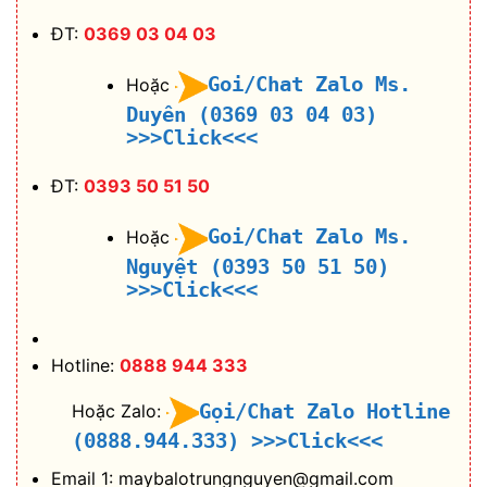
ĐT:
0369 03 04 03
Goi/Chat Zalo Ms.
Hoặc
Duyên (0369 03 04 03)
>>>Click<<<
ĐT:
0393 50 51 50
Goi/Chat Zalo Ms.
Hoặc
Nguyệt (0393 50 51 50)
>>>Click<<<
Hotline:
0888 944 333
Gọi/Chat Zalo Hotline
Hoặc Zalo:
(0888.944.333)
>>>Click<<<
Email 1: maybalotrungnguyen@gmail.com