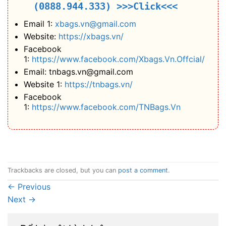
(0888.944.333)
>>>Click<<<
Email 1:
xbags.vn@gmail.com
Website:
https://xbags.vn/
Facebook
1:
https://www.facebook.com/Xbags.Vn.Offcial/
Email: tnbags.vn@gmail.com
Website 1:
https://tnbags.vn/
Facebook
1:
https://www.facebook.com/TNBags.Vn
Trackbacks are closed, but you can
post a comment
.
←
Previous
Next
→