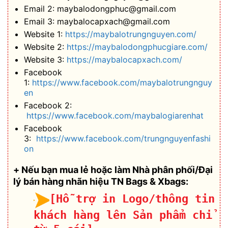
Email 2: maybalodongphuc@gmail.com
Email 3: maybalocapxach@gmail.com
Website 1:
https://maybalotrungnguyen.com/
Website 2:
https://maybalodongphucgiare.com/
Website 3:
https://maybalocapxach.com/
Facebook
1:
https://www.facebook.com/maybalotrungnguy
en
Facebook 2:
https://www.facebook.com/maybalogiarenhat
Facebook
3:
https://www.facebook.com/trungnguyenfashi
on
+ Nếu bạn mua lẻ hoặc làm Nhà phân phối/Đại
lý bán hàng nhãn hiệu TN Bags & Xbags:
[Hỗ trợ in Logo/thông tin
khách hàng lên Sản phẩm chỉ