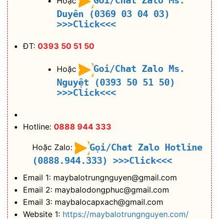
Goi/Chat Zalo Ms.
Hoặc
Duyên (0369 03 04 03)
>>>Click<<<
ĐT:
0393 50 51 50
Goi/Chat Zalo Ms.
Hoặc
Nguyệt (0393 50 51 50)
>>>Click<<<
Hotline:
0888 944 333
Gọi/Chat Zalo Hotline
Hoặc Zalo:
(0888.944.333)
>>>Click<<<
Email 1: maybalotrungnguyen@gmail.com
Email 2: maybalodongphuc@gmail.com
Email 3: maybalocapxach@gmail.com
Website 1:
https://maybalotrungnguyen.com/