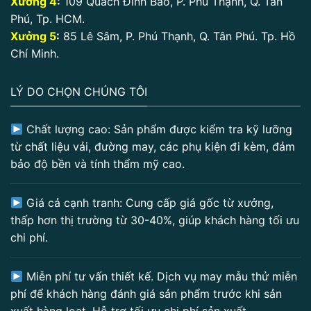
Xưởng 4
:
109 Quách Đình Bảo, P. Phú Thạnh, Q. Tân
Phú, Tp. HCM.
Xưởng 5
:
85 Lê Sâm, P. Phú Thạnh, Q. Tân Phú. Tp. Hồ
Chí Minh.
LÝ DO CHỌN CHÚNG TÔI
Chất lượng cao: Sản phẩm được kiểm tra kỹ lưỡng
từ chất liệu vải, đường may, các phụ kiện đi kèm, đảm
bảo độ bền và tính thẩm mỹ cao.
Giá cả cạnh tranh: Cung cấp giá gốc từ xưởng,
thấp hơn thị trường từ 30-40%, giúp khách hàng tối ưu
chi phí.
Miễn phí tư vấn thiết kế. Dịch vụ may mẫu thử miễn
phí để khách hàng đánh giá sản phẩm trước khi sản