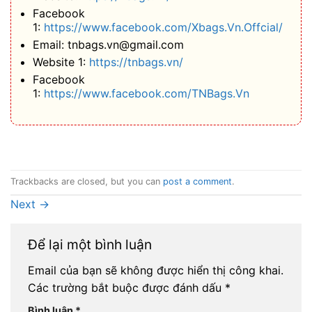
Facebook
1:
https://www.facebook.com/Xbags.Vn.Offcial/
Email: tnbags.vn@gmail.com
Website 1:
https://tnbags.vn/
Facebook
1:
https://www.facebook.com/TNBags.Vn
Trackbacks are closed, but you can
post a comment
.
Next
→
Để lại một bình luận
Email của bạn sẽ không được hiển thị công khai.
Các trường bắt buộc được đánh dấu
*
Bình luận
*