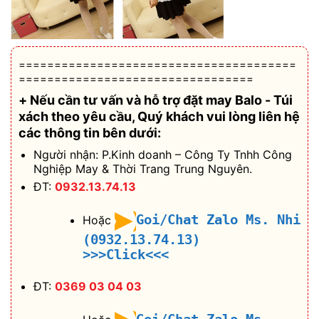
=======================================
=================================
+ Nếu cần tư vấn và hỗ trợ
đặt may Balo - Túi
xách theo yêu cầu
, Quý khách vui lòng liên hệ
các thông tin bên dưới:
Người nhận: P.Kinh doanh – Công Ty Tnhh Công
Nghiệp May & Thời Trang Trung Nguyên.
ĐT:
0932.13.74.13
Goi/Chat Zalo Ms. Nhi
Hoặc
(0932.13.74.13)
>>>Click<<<
ĐT:
0369 03 04 03