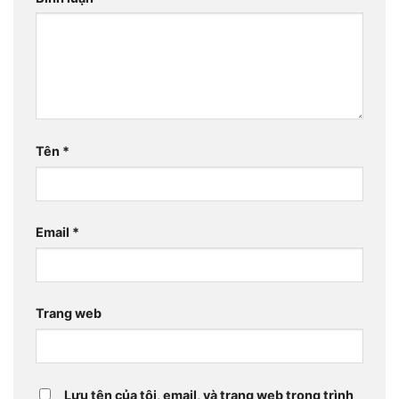
Tên
*
Email
*
Trang web
Lưu tên của tôi, email, và trang web trong trình