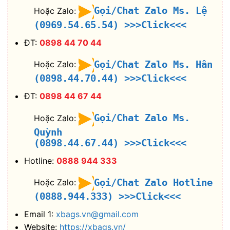
Gọi/Chat Zalo Ms. Lệ
Hoặc Zalo:
(0969.54.65.54)
>>>Click<<<
ĐT:
0898 44 70 44
Gọi/Chat Zalo Ms. Hân
Hoặc Zalo:
(0898.44.70.44)
>>>Click<<<
ĐT:
0898 44 67 44
Gọi/Chat Zalo Ms.
Hoặc Zalo:
Quỳnh
(0898.44.67.44)
>>>Click<<<
Hotline:
0888 944 333
Gọi/Chat Zalo Hotline
Hoặc Zalo:
(0888.944.333)
>>>Click<<<
Email 1:
xbags.vn@gmail.com
Website:
https://xbags.vn/