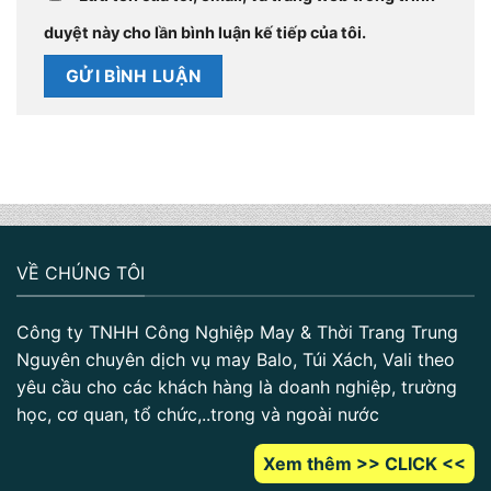
duyệt này cho lần bình luận kế tiếp của tôi.
VỀ CHÚNG TÔI
Công ty TNHH Công Nghiệp May & Thời Trang Trung
Nguyên chuyên dịch vụ may Balo, Túi Xách, Vali theo
yêu cầu cho các khách hàng là doanh nghiệp, trường
học, cơ quan, tổ chức,..trong và ngoài nước
Xem thêm >> CLICK <<