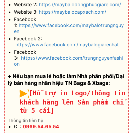
Website 2:
https://maybalodongphucgiare.com/
Website 3:
https://maybalocapxach.com/
Facebook
1:
https://www.facebook.com/maybalotrungnguy
en
Facebook 2:
https://www.facebook.com/maybalogiarenhat
Facebook
3:
https://www.facebook.com/trungnguyenfashi
on
+ Nếu bạn mua lẻ hoặc làm Nhà phân phối/Đại
lý bán hàng nhãn hiệu TN Bags & Xbags:
[Hỗ trợ in Logo/thông tin
khách hàng lên Sản phẩm chỉ
từ 5 cái]
Thông tin liên hệ:
ĐT:
0969.54.65.54