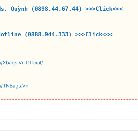
Ms. Quỳnh (0898.44.67.44)
>>>Click<<<
Hotline (0888.944.333)
>>>Click<<<
/Xbags.Vn.Offcial/
m/TNBags.Vn