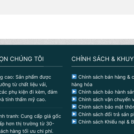
HỌN CHÚNG TÔI
CHÍNH SÁCH & KHUY
g cao: Sản phẩm được
Chính sách bán hàng & c
ưỡng từ chất liệu vải,
hàng hóa
các phụ kiện đi kèm, đảm
Chính sách bảo hành sả
và tính thẩm mỹ cao.
Chính sách vận chuyển v
Chính sách bảo mật thôn
Chính sách đổi trả sản 
nh tranh: Cung cấp giá gốc
Chính sách Khiếu nại & 
ấp hơn thị trường từ 30-
ách hàng tối ưu chi phí.