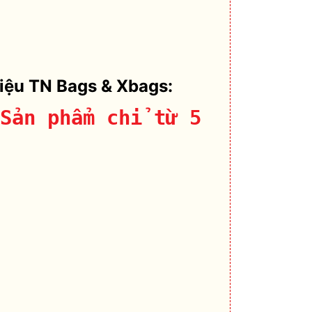
hiệu TN Bags & Xbags:
Sản phẩm chỉ từ 5