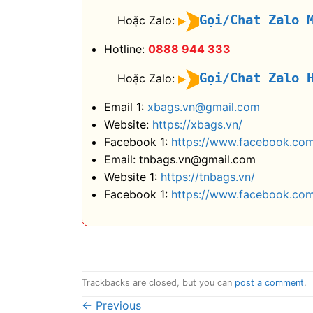
Gọi/Chat Zalo 
Hoặc Zalo:
Hotline:
0888 944 333
Gọi/Chat Zalo 
Hoặc Zalo:
Email 1:
xbags.vn@gmail.com
Website:
https://xbags.vn/
Facebook 1:
https://www.facebook.com
Email: tnbags.vn@gmail.com
Website 1:
https://tnbags.vn/
Facebook 1:
https://www.facebook.co
Trackbacks are closed, but you can
post a comment
.
←
Previous