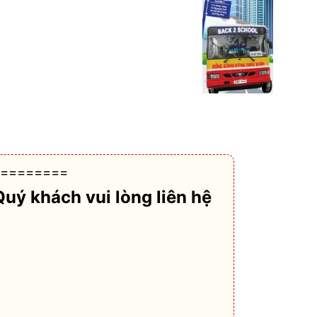
========
Quý khách vui lòng liên hệ