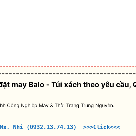
======================================
đặt may Balo - Túi xách theo yêu cầu
, 
nhh Công Nghiệp May & Thời Trang Trung Nguyên.
 Ms. Nhi (0932.13.74.13) >>>Click<<<