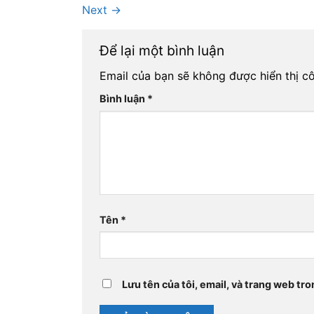
Next
→
Để lại một bình luận
Email của bạn sẽ không được hiển thị cô
Bình luận
*
Tên
*
Lưu tên của tôi, email, và trang web tro