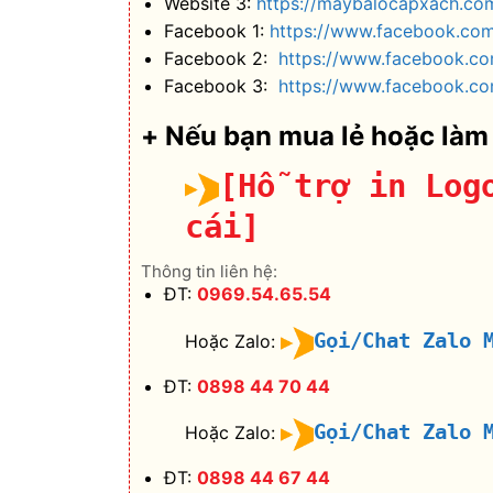
Website 3:
https://maybalocapxach.co
Facebook 1:
https://www.facebook.co
Facebook 2:
https://www.facebook.c
Facebook 3:
https://www.facebook.co
+ Nếu bạn mua lẻ hoặc làm
[Hỗ trợ in Log
cái]
Thông tin liên hệ:
ĐT:
0969.54.65.54
Gọi/Chat Zalo 
Hoặc Zalo:
ĐT:
0898 44 70 44
Gọi/Chat Zalo 
Hoặc Zalo:
ĐT:
0898 44 67 44