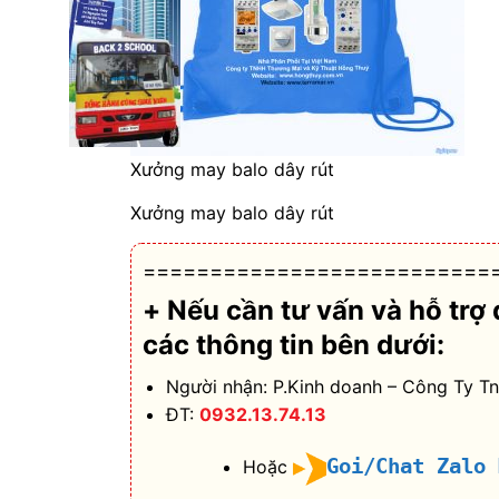
Xưởng may balo dây rút
Xưởng may balo dây rút
==========================
+ Nếu cần tư vấn và hỗ trợ
các thông tin bên dưới:
Người nhận: P.Kinh doanh – Công Ty T
ĐT:
0932.13.74.13
Goi/Chat Zalo
Hoặc