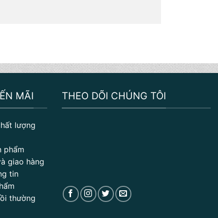
ẾN MÃI
THEO DÕI CHÚNG TÔI
hất lượng
n phẩm
à giao hàng
g tin
phẩm
Bồi thường