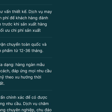
ư vấn thiết kế. Dịch vụ may
n phí để khách hàng đánh
 trước khi sản xuất hàng
tối ưu chi phí sản xuất
vận chuyển toàn quốc và
n phẩm từ 12-36 tháng.
a dạng: hàng ngàn mẫu
 cách, đáp ứng mọi nhu cầu
mỹ theo xu hướng thời
ất.
ấn chính xác để có được
ng nhu cầu. Dịch vụ chăm
àng chuyên nghiệp, chu đáo