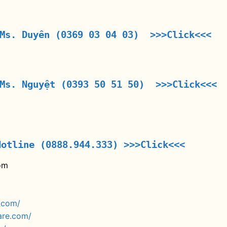
 Ms. Duyên (0369 03 04 03) >>>Click<<<
 Ms. Nguyệt (0393 50 51 50) >>>Click<<<
Hotline (0888.944.333)
>>>Click<<<
om
.com/
are.com/