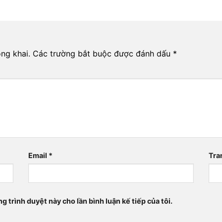
ng khai.
Các trường bắt buộc được đánh dấu
*
Email
*
Tra
ng trình duyệt này cho lần bình luận kế tiếp của tôi.