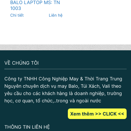
BALO LAPTOP MS: TN
1003
Chi tiết
Liên hệ
VỀ CHÚNG TÔI
Công ty TNHH Công Nghiệp May & Thời Trang Trung
Nguyên chuyên dịch vụ may Balo, Túi Xách, Vali theo
yêu cầu cho các khách hàng là doanh nghiệp, trường
học, cơ quan, tổ chức,..trong và ngoài nước
Xem thêm >> CLICK <<
THÔNG TIN LIÊN HỆ